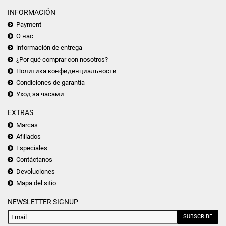
INFORMACIÓN
Payment
О нас
información de entrega
¿Por qué comprar con nosotros?
Политика конфиденциальности
Condiciones de garantía
Уход за часами
EXTRAS
Marcas
Afiliados
Especiales
Contáctanos
Devoluciones
Mapa del sitio
NEWSLETTER SIGNUP
SUBSCRIBE