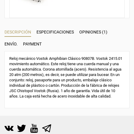
DESCRIPCIÓN
ESPECIFICACIONES
OPINIONES (1)
ENVÍO.
PAYMENT
Reloj mecánico Vostok Amphibian Clásico 90807B. Vostok 2415.01
movimiento automático. Este reloj tiene una cuerda manual y una
cuerda automática. Corona atornillada (acero). Resistencia al agua
20 atm (200 metros), es decir, se puede utilizar para bucear. En un
conjunto: reloj, pasaporte para un producto, embalaje clásico
individual de plástico o cartón. Producción de la fábrica de relojes
JSC Chistopol Vostok (Rusia). 1 año de garantía. Vida útil de 10
años. La caja está hecha de acero inoxidable de alta calidad.