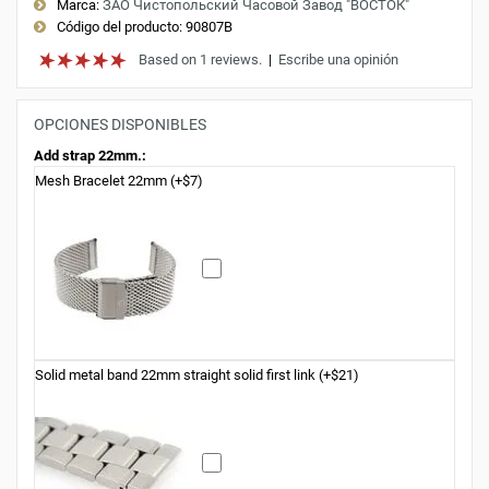
Marca:
ЗАО Чистопольский Часовой Завод "ВОСТОК"
Código del producto:
90807B
Based on 1 reviews.
|
Escribe una opinión
OPCIONES DISPONIBLES
Add strap 22mm.:
Mesh Bracelet 22mm (+$7)
Solid metal band 22mm straight solid first link (+$21)