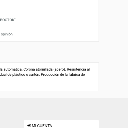
"ВОСТОК"
 opinión
automática. Corona atornillada (acero). Resistencia al
dual de plástico o cartón. Producción de la fábrica de
MI CUENTA