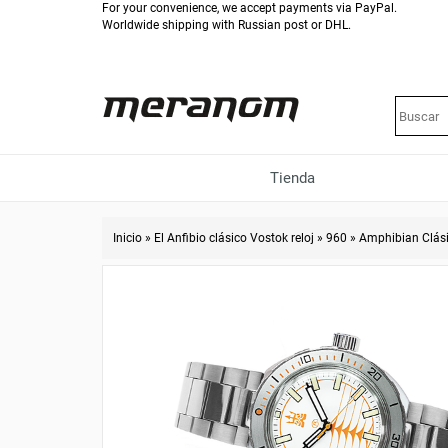
For your convenience, we accept payments via PayPal.
Worldwide shipping with Russian post or DHL.
Tienda
Inicio
»
El Anfibio clásico Vostok reloj
»
960
»
Amphibian Clás