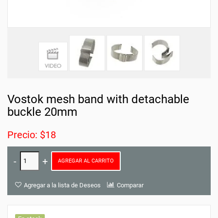
Vostok mesh band with detachable
buckle 20mm
Precio: $18
AGREGAR AL CARRITO
Agregar a la lista de Deseos
Comparar