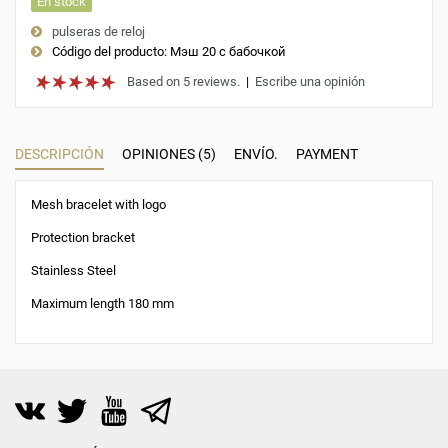
En stock
pulseras de reloj
Código del producto:
Мэш 20 с бабочкой
Based on 5 reviews.
|
Escribe una opinión
DESCRIPCIÓN
OPINIONES (5)
ENVÍO.
PAYMENT
Mesh bracelet with logo
Protection bracket
Stainless Steel
Maximum length 180 mm