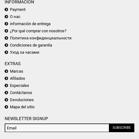
INFORMACIÓN
Payment
О нас
información de entrega
¿Por qué comprar con nosotros?
Политика конфиденциальности
Condiciones de garantía
Уход за часами
EXTRAS
Marcas
Afiliados
Especiales
Contáctanos
Devoluciones
Mapa del sitio
NEWSLETTER SIGNUP
SUBSCRIBE