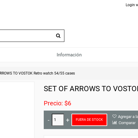
Login w
Información
RROWS TO VOSTOK Retro watch 54/55 cases
SET OF ARROWS TO VOSTOK 
Precio: $6
Agregar a l
FUERA DE STOCK
Comparar