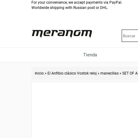
For your convenience, we accept payments via PayPal.
Worldwide shipping with Russian post or DHL.
Tienda
Inicio
»
El Anfibio clásico Vostok reloj
»
manecillas
»
SET OF A