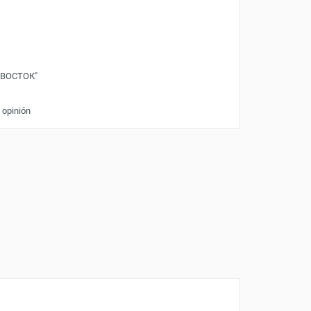
"ВОСТОК"
 opinión