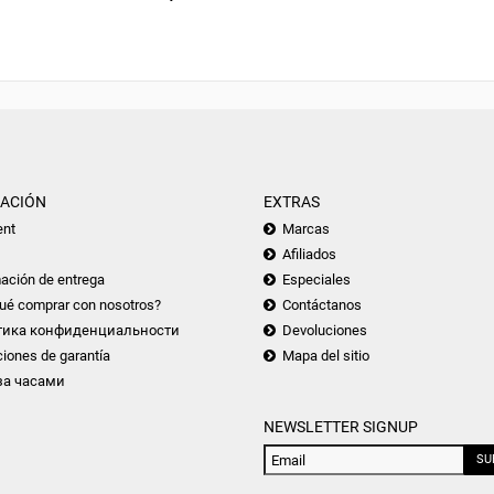
ACIÓN
EXTRAS
nt
Marcas
Afiliados
ación de entrega
Especiales
ué comprar con nosotros?
Contáctanos
тика конфиденциальности
Devoluciones
iones de garantía
Mapa del sitio
за часами
NEWSLETTER SIGNUP
SU