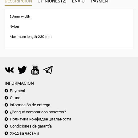
DESCRIPCIÓN
OPINIONES (2)
ENVÍO.
PAYMENT
18mm width
Nylon
Maximum length 230 mm
INFORMACIÓN
Payment
О нас
información de entrega
¿Por qué comprar con nosotros?
Политика конфиденциальности
Condiciones de garantía
Уход за часами