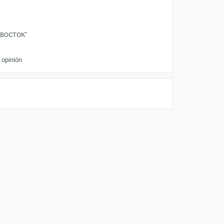
"ВОСТОК"
 opinión