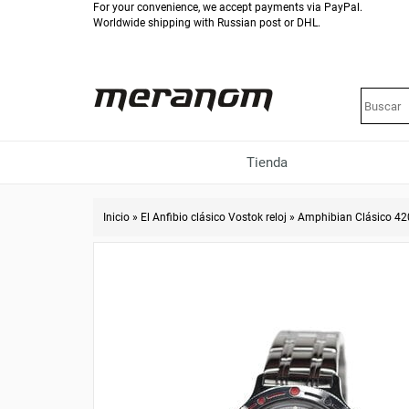
For your convenience, we accept payments via PayPal.
Worldwide shipping with Russian post or DHL.
Tienda
Inicio
»
El Anfibio clásico Vostok reloj
»
Amphibian Clásico 4