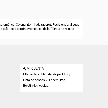
tomática. Corona atornillada (acero). Resistencia al agua
de plástico o cartón. Producción de la fábrica de relojes
MI CUENTA
Mi cuenta
Historial de pedidos
Lista de deseos
Espere lista
Boletín de noticias