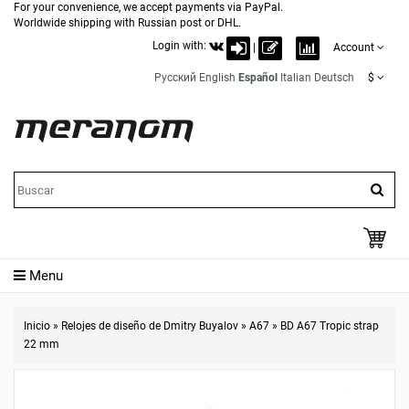
For your convenience, we accept payments via PayPal.
Worldwide shipping with Russian post or DHL.
Login with:
|
Account
Русский
English
Español
Italian
Deutsch
$
Menu
Inicio
»
Relojes de diseño de Dmitry Buyalov
»
A67
»
BD A67 Tropic strap
22 mm