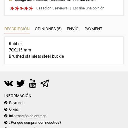
Based on 5 reviews.
|
Escribe una opinión
DESCRIPCIÓN
OPINIONES (5)
ENVÍO.
PAYMENT
Rubber
70Х115 mm
Brushed stainless steel buckle
INFORMACIÓN
Payment
О нас
información de entrega
¿Por qué comprar con nosotros?