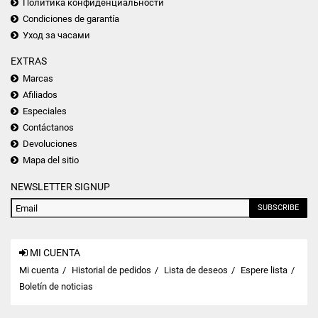
Политика конфиденциальности
Condiciones de garantía
Уход за часами
EXTRAS
Marcas
Afiliados
Especiales
Contáctanos
Devoluciones
Mapa del sitio
NEWSLETTER SIGNUP
SUBSCRIBE
MI CUENTA
Mi cuenta
Historial de pedidos
Lista de deseos
Espere lista
Boletín de noticias