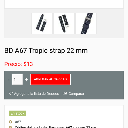
BD A67 Tropic strap 22 mm
Precio: $13
AGREGAR AL CARRITO
Agregar a la lista de Deseos
Comparar
En stock
A67
Código del producto:
Ремешок А67 тропик 22 мм