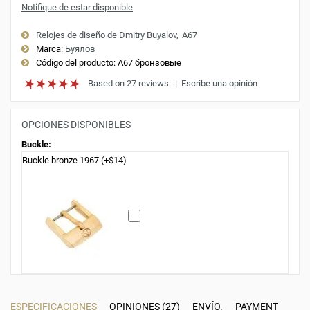
Notifique de estar disponible
Relojes de diseño de Dmitry Buyalov
A67
Marca:
Буялов
Código del producto:
A67 бронзовые
Based on 27 reviews.
|
Escribe una opinión
OPCIONES DISPONIBLES
Buckle:
Buckle bronze 1967 (+$14)
ESPECIFICACIONES
OPINIONES (27)
ENVÍO.
PAYMENT