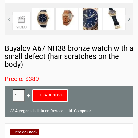
Buyalov A67 NH38 bronze watch with a
small defect (hair scratches on the
body)
Precio: $389
FUERA DE STOCK
Agregar a la lista de Deseos
Comparar
Fuera de Stock