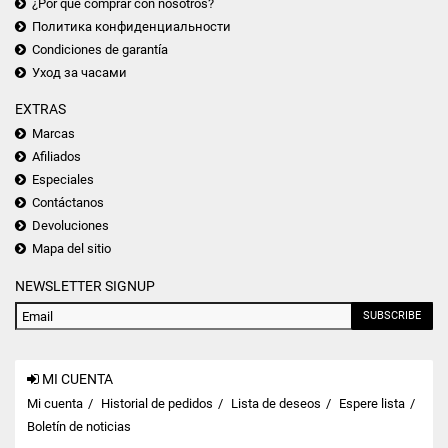
¿Por qué comprar con nosotros?
Политика конфиденциальности
Condiciones de garantía
Уход за часами
EXTRAS
Marcas
Afiliados
Especiales
Contáctanos
Devoluciones
Mapa del sitio
NEWSLETTER SIGNUP
SUBSCRIBE
MI CUENTA
Mi cuenta
Historial de pedidos
Lista de deseos
Espere lista
Boletín de noticias