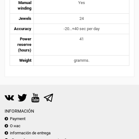
Manual
Yes
winding
Jewels
24
Accuracy
-20...+40 sec per day
Power
41
reserve
(hours)
Weight
gramms.
INFORMACIÓN
Payment
О нас
información de entrega