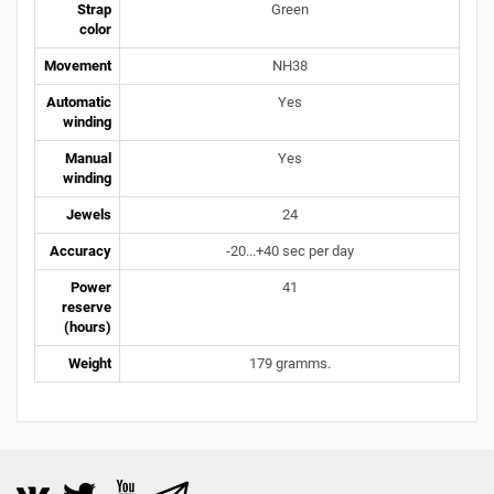
Strap
Green
color
Movement
NH38
Automatic
Yes
winding
Manual
Yes
winding
Jewels
24
Accuracy
-20...+40 sec per day
Power
41
reserve
(hours)
Weight
179 gramms.