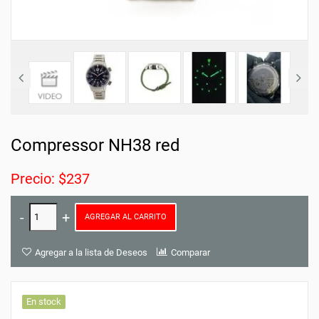
Compressor NH38 red
Precio: $237
AGREGAR AL CARRITO
Agregar a la lista de Deseos
Comparar
En stock