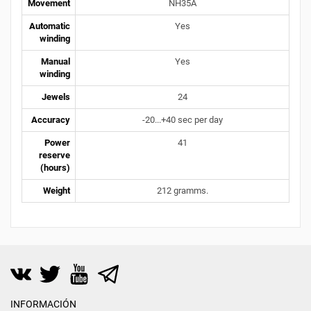
Movement
NH35A
Automatic
Yes
winding
Manual
Yes
winding
Jewels
24
Accuracy
-20...+40 sec per day
Power
41
reserve
(hours)
Weight
212 gramms.
INFORMACIÓN