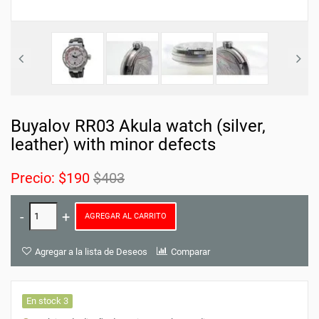
Buyalov RR03 Akula watch (silver,
leather) with minor defects
Precio:
$190
$403
AGREGAR AL CARRITO
Agregar a la lista de Deseos
Comparar
En stock 3