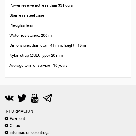
Power reserve not less than 33 hours
Stainless steel case
Plexiglas lens
Water-resistance: 200 m
Dimensions: diameter - 41 mm, height - 15mm
Nylon strap (ZULU type) 20 mm
Average term of service - 10 years
INFORMACIÓN
Payment
О нас
información de entrega