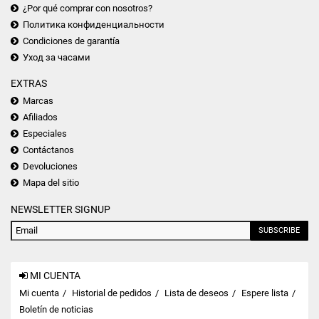
¿Por qué comprar con nosotros?
Политика конфиденциальности
Condiciones de garantía
Уход за часами
EXTRAS
Marcas
Afiliados
Especiales
Contáctanos
Devoluciones
Mapa del sitio
NEWSLETTER SIGNUP
SUBSCRIBE
MI CUENTA
Mi cuenta
Historial de pedidos
Lista de deseos
Espere lista
Boletín de noticias