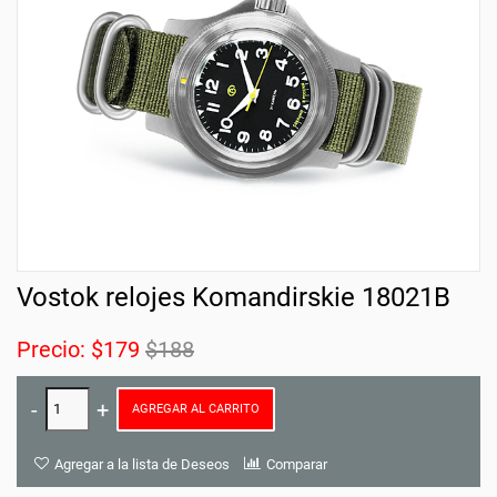
Vostok relojes Komandirskie 18021B
Precio:
$179
$188
AGREGAR AL CARRITO
Agregar a la lista de Deseos
Comparar