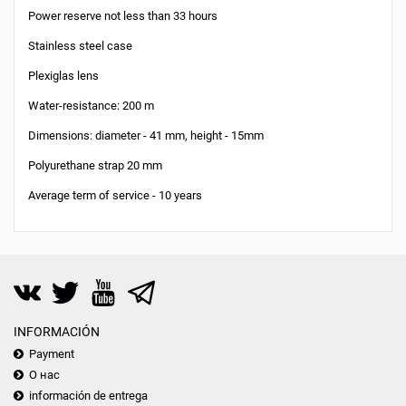
Power reserve not less than 33 hours
Stainless steel case
Plexiglas lens
Water-resistance: 200 m
Dimensions: diameter - 41 mm, height - 15mm
Polyurethane strap 20 mm
Average term of service - 10 years
INFORMACIÓN
Payment
О нас
información de entrega