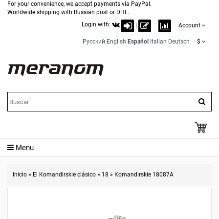
For your convenience, we accept payments via PayPal.
Worldwide shipping with Russian post or DHL.
Login with:
|
Account
Русский
English
Español
Italian
Deutsch
$
Menu
Inicio
»
El Komandirskie clásico
»
18
»
Komandirskie 18087A