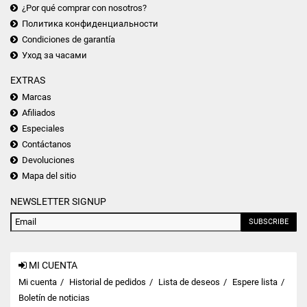
¿Por qué comprar con nosotros?
Политика конфиденциальности
Condiciones de garantía
Уход за часами
EXTRAS
Marcas
Afiliados
Especiales
Contáctanos
Devoluciones
Mapa del sitio
NEWSLETTER SIGNUP
SUBSCRIBE
MI CUENTA
Mi cuenta
Historial de pedidos
Lista de deseos
Espere lista
Boletín de noticias