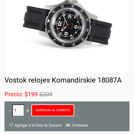
Vostok relojes Komandirskie 18087A
Precio:
$199
$209
AGREGAR AL CARRITO
Agregar a la lista de Deseos
Comparar