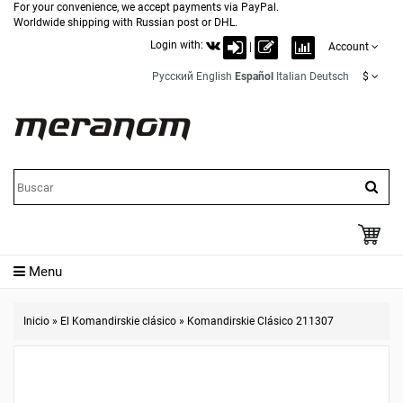
For your convenience, we accept payments via PayPal.
Worldwide shipping with Russian post or DHL.
Login with:
|
Account
Русский
English
Español
Italian
Deutsch
$
Menu
Inicio
»
El Komandirskie clásico
»
Komandirskie Clásico 211307