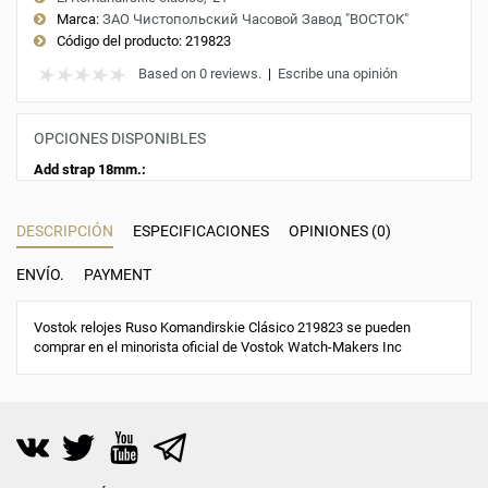
Marca:
ЗАО Чистопольский Часовой Завод "ВОСТОК"
Código del producto:
219823
Based on 0 reviews.
|
Escribe una opinión
OPCIONES DISPONIBLES
Add strap 18mm.:
DESCRIPCIÓN
ESPECIFICACIONES
OPINIONES (0)
ENVÍO.
PAYMENT
Vostok relojes Ruso Komandirskie Clásico 219823 se pueden
comprar en el minorista oficial de Vostok Watch-Makers Inc