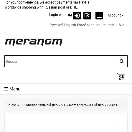
For your convenience, we accept payments via PayPal.
Worldwide shipping with Russian post or DHL.
Login with:
|
Account
Русский
English
Español
Italian
Deutsch
$
Menu
Inicio
»
El Komandirskie clásico
»
21
»
Komandirskie Clásico 219823