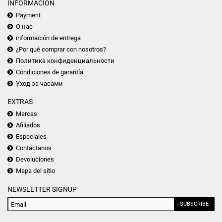
INFORMACIÓN
Payment
О нас
información de entrega
¿Por qué comprar con nosotros?
Политика конфиденциальности
Condiciones de garantía
Уход за часами
EXTRAS
Marcas
Afiliados
Especiales
Contáctanos
Devoluciones
Mapa del sitio
NEWSLETTER SIGNUP
SUBSCRIBE