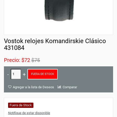
Vostok relojes Komandirskie Clásico
431084
Precio:
$72
$75
FUERA DE STOCK
Agregar a la lista de Deseos
Comparar
Fuera de Stock
Notifique de estar disponible