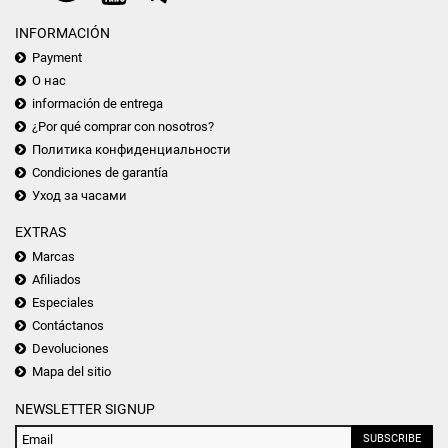
INFORMACIÓN
Payment
О нас
información de entrega
¿Por qué comprar con nosotros?
Политика конфиденциальности
Condiciones de garantía
Уход за часами
EXTRAS
Marcas
Afiliados
Especiales
Contáctanos
Devoluciones
Mapa del sitio
NEWSLETTER SIGNUP
SUBSCRIBE