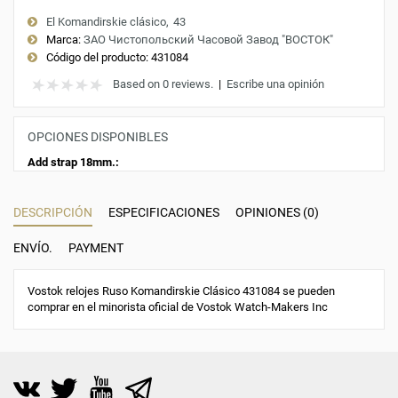
El Komandirskie clásico
43
Marca:
ЗАО Чистопольский Часовой Завод "ВОСТОК"
Código del producto:
431084
Based on 0 reviews.
|
Escribe una opinión
OPCIONES DISPONIBLES
Add strap 18mm.:
DESCRIPCIÓN
ESPECIFICACIONES
OPINIONES (0)
ENVÍO.
PAYMENT
Vostok relojes Ruso Komandirskie Clásico 431084 se pueden
comprar en el minorista oficial de Vostok Watch-Makers Inc