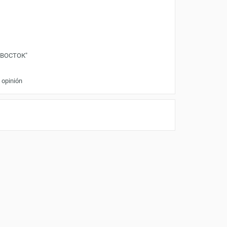
"ВОСТОК"
 opinión