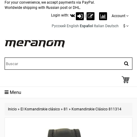
For your convenience, we accept payments via PayPal.
Worldwide shipping with Russian post or DHL.
Login with:
|
Account
Русский
English
Español
Italian
Deutsch
$
Menu
Inicio
»
El Komandirskie clásico
»
81
»
Komandirskie Clásico 811314