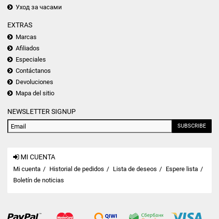
Уход за часами
EXTRAS
Marcas
Afiliados
Especiales
Contáctanos
Devoluciones
Mapa del sitio
NEWSLETTER SIGNUP
SUBSCRIBE
MI CUENTA
Mi cuenta
Historial de pedidos
Lista de deseos
Espere lista
Boletín de noticias