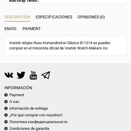
Add strap 18mm.:
DESCRIPCIÓN
ESPECIFICACIONES
OPINIONES (0)
ENVÍO.
PAYMENT
Vostok relojes Ruso Komandirskie Clásico 811314 se pueden
comprar en el minorista oficial de Vostok Watch-Makers Inc
INFORMACIÓN
Payment
О нас
información de entrega
¿Por qué comprar con nosotros?
Политика конфиденциальности
Condiciones de garantía