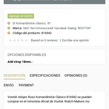
Agregar al Carrito
El Komandirskie clásico
81
Marca:
ЗАО Чистопольский Часовой Завод "ВОСТОК"
Código del producto:
816942
Based on 0 reviews.
|
Escribe una opinión
OPCIONES DISPONIBLES
Add strap 18mm.:
DESCRIPCIÓN
ESPECIFICACIONES
OPINIONES (0)
ENVÍO.
PAYMENT
Vostok relojes Ruso Komandirskie Clásico 816942 se pueden
comprar en el minorista oficial de Vostok Watch-Makers Inc