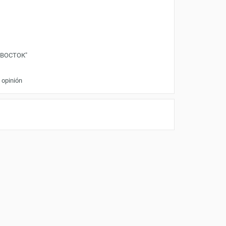
"ВОСТОК"
 opinión