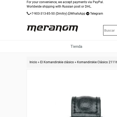
For your convenience, we accept payments via PayPal.
Worldwide shipping with Russian post or DHL.
+7-903-313-85-50
(Dmitry)
WhatsApp
Telegram
Tienda
Inicio
»
El Komandirskie clásico
»
Komandirskie Clásico 2111