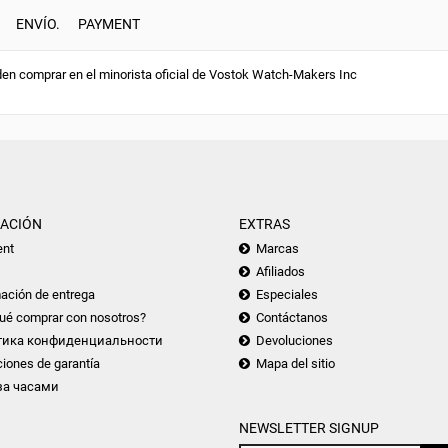
ENVÍO.
PAYMENT
en comprar en el minorista oficial de Vostok Watch-Makers Inc
ACIÓN
EXTRAS
nt
Marcas
Afiliados
ación de entrega
Especiales
ué comprar con nosotros?
Contáctanos
тика конфиденциальности
Devoluciones
iones de garantía
Mapa del sitio
за часами
NEWSLETTER SIGNUP