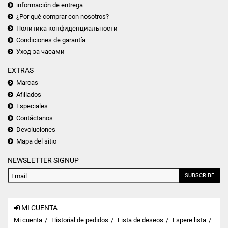
información de entrega
¿Por qué comprar con nosotros?
Политика конфиденциальности
Condiciones de garantía
Уход за часами
EXTRAS
Marcas
Afiliados
Especiales
Contáctanos
Devoluciones
Mapa del sitio
NEWSLETTER SIGNUP
SUBSCRIBE
MI CUENTA
Mi cuenta
Historial de pedidos
Lista de deseos
Espere lista