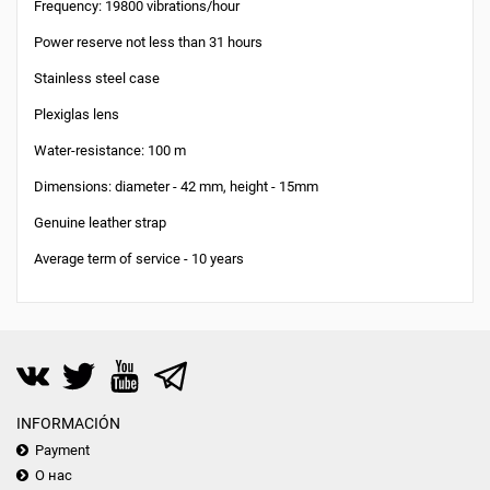
Frequency: 19800 vibrations/hour
Power reserve not less than 31 hours
Stainless steel case
Plexiglas lens
Water-resistance: 100 m
Dimensions: diameter - 42 mm, height - 15mm
Genuine leather strap
Average term of service - 10 years
INFORMACIÓN
Payment
О нас