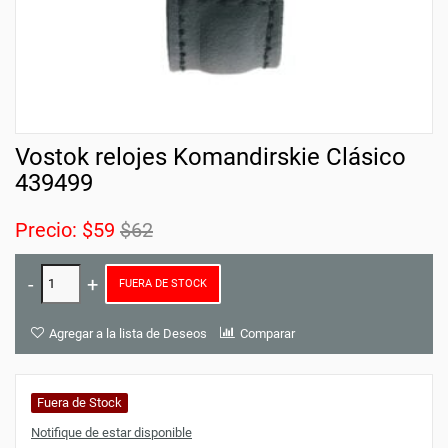
Vostok relojes Komandirskie Clásico
439499
Precio:
$59
$62
FUERA DE STOCK
Agregar a la lista de Deseos
Comparar
Fuera de Stock
Notifique de estar disponible