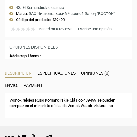
43
El Komandirskie clásico
Marca:
ЗАО Чистопольский Часовой Завод "ВОСТОК"
Código del producto:
439499
Based on 0 reviews.
|
Escribe una opinión
OPCIONES DISPONIBLES
Add strap 18mm.:
DESCRIPCIÓN
ESPECIFICACIONES
OPINIONES (0)
ENVÍO.
PAYMENT
Vostok relojes Ruso Komandirskie Clásico 439499 se pueden
comprar en el minorista oficial de Vostok Watch-Makers Inc