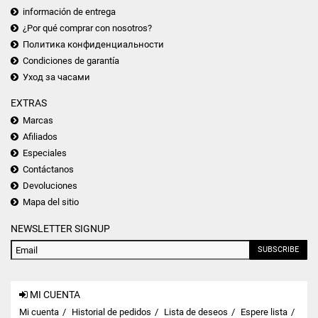
información de entrega
¿Por qué comprar con nosotros?
Политика конфиденциальности
Condiciones de garantía
Уход за часами
EXTRAS
Marcas
Afiliados
Especiales
Contáctanos
Devoluciones
Mapa del sitio
NEWSLETTER SIGNUP
SUBSCRIBE
MI CUENTA
Mi cuenta
Historial de pedidos
Lista de deseos
Espere lista