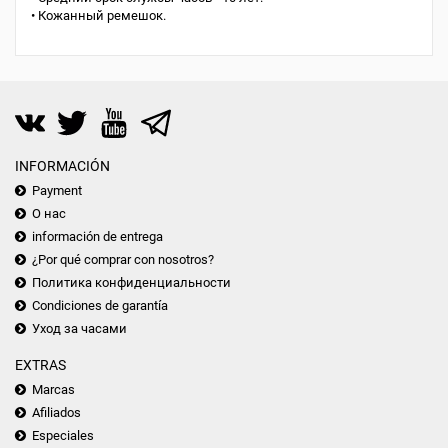
• Кожанный ремешок.
INFORMACIÓN
Payment
О нас
información de entrega
¿Por qué comprar con nosotros?
Политика конфиденциальности
Condiciones de garantía
Уход за часами
EXTRAS
Marcas
Afiliados
Especiales