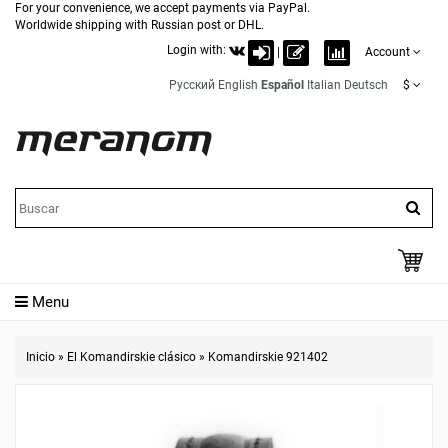
For your convenience, we accept payments via PayPal.
Worldwide shipping with Russian post or DHL.
Login with:
|
Account
Русский
English
Español
Italian
Deutsch
$
Menu
Inicio
»
El Komandirskie clásico
»
Komandirskie 921402