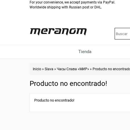
For your convenience, we accept payments via PayPal.
Worldwide shipping with Russian post or DHL.
Tienda
Inicio
»
Slava
»
Часы Слава «МИР»
»
Producto no encontrad
Producto no encontrado!
Producto no encontrado!