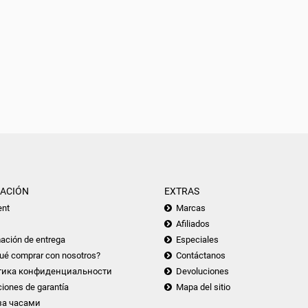
ACIÓN
EXTRAS
nt
Marcas
Afiliados
ación de entrega
Especiales
ué comprar con nosotros?
Contáctanos
тика конфиденциальности
Devoluciones
iones de garantía
Mapa del sitio
за часами