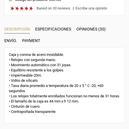
Based on 30 reviews.
|
Escribe una opinión
DESCRIPCIÓN
ESPECIFICACIONES
OPINIONES (30)
ENVÍO.
PAYMENT
Caja y corona de acero inoxidable.
• Relojes con segunda mano.
• Movimiento automático con 31 joyas.
• Equilibrio resistente a los golpes.
• Impermeable-20m.
• Vidrio de silicato
• Tasa diaria promedio a temperatura de 20 ± 5 ° С -20, +60
segundos.
• Los relojes totalmente enrollados funcionan no menos de 31 horas.
• El tamaño de la caja es 44 mm x h 12 mm.
• Cinturón de cuero.
• Contraportada transparente