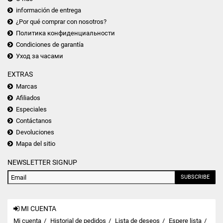
información de entrega
¿Por qué comprar con nosotros?
Политика конфиденциальности
Condiciones de garantía
Уход за часами
EXTRAS
Marcas
Afiliados
Especiales
Contáctanos
Devoluciones
Mapa del sitio
NEWSLETTER SIGNUP
SUBSCRIBE
MI CUENTA
Mi cuenta
Historial de pedidos
Lista de deseos
Espere lista