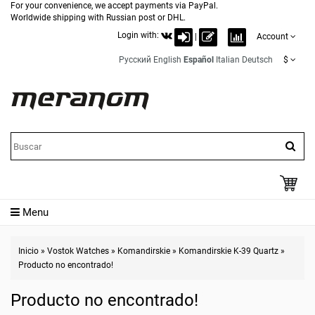
For your convenience, we accept payments via PayPal.
Worldwide shipping with Russian post or DHL.
Login with:
|
Account
Русский
English
Español
Italian
Deutsch
$
Menu
Inicio
»
Vostok Watches
»
Komandirskie
»
Komandirskie K-39 Quartz
»
Producto no encontrado!
Producto no encontrado!