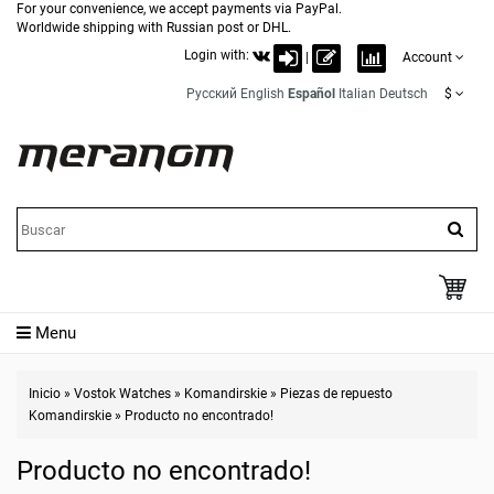
For your convenience, we accept payments via PayPal.
Worldwide shipping with Russian post or DHL.
Login with:
|
Account
Русский
English
Español
Italian
Deutsch
$
Menu
Inicio
»
Vostok Watches
»
Komandirskie
»
Piezas de repuesto
Komandirskie
»
Producto no encontrado!
Producto no encontrado!