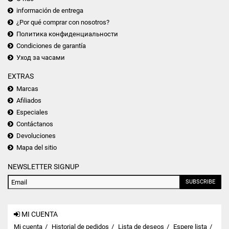
información de entrega
¿Por qué comprar con nosotros?
Политика конфиденциальности
Condiciones de garantía
Уход за часами
EXTRAS
Marcas
Afiliados
Especiales
Contáctanos
Devoluciones
Mapa del sitio
NEWSLETTER SIGNUP
SUBSCRIBE
MI CUENTA
Mi cuenta
Historial de pedidos
Lista de deseos
Espere lista