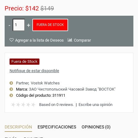
Precio:
$142
$149
FUERA DE STOCK
Agregar a la lista de Deseos
Comparar
Fuera de Stock
Notifique de estar disponible
Partner
Vostok Watches
Marca:
ЗАО Чистопольский Часовой Завод "ВОСТОК"
Código del producto:
311911
Based on 0 reviews.
|
Escribe una opinión
DESCRIPCIÓN
ESPECIFICACIONES
OPINIONES (0)