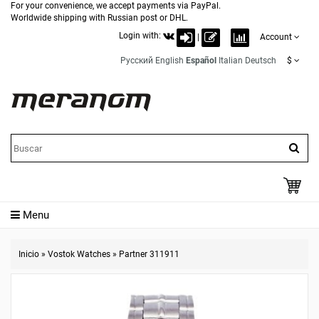
For your convenience, we accept payments via PayPal.
Worldwide shipping with Russian post or DHL.
Login with:
|
Account
Русский
English
Español
Italian
Deutsch
$
Menu
Inicio
»
Vostok Watches
»
Partner 311911