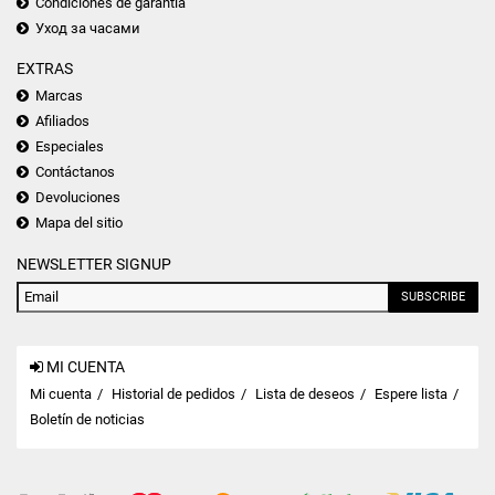
Condiciones de garantía
Уход за часами
EXTRAS
Marcas
Afiliados
Especiales
Contáctanos
Devoluciones
Mapa del sitio
NEWSLETTER SIGNUP
SUBSCRIBE
MI CUENTA
Mi cuenta
Historial de pedidos
Lista de deseos
Espere lista
Boletín de noticias