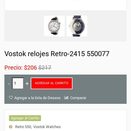
Vostok relojes Retro-2415 550077
Precio:
$206
$217
AGREGAR AL CARRITO
Agregar a la lista de Deseos
Comparar
Agregar al Carrito
Retro 550
Vostok Watches