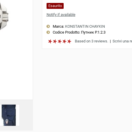
Esaurito
Notify if available
Marca:
KONSTANTIN CHAYKIN
Codice Prodotto:
Путник Р.1.2.3
Based on 3 reviews.
|
Scrivi una 