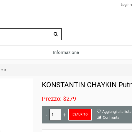
Login 
Informazione
.2.3
KONSTANTIN CHAYKIN Putnik
Prezzo: $279
Aggiungi alla lista
ESAURITO
Confronta