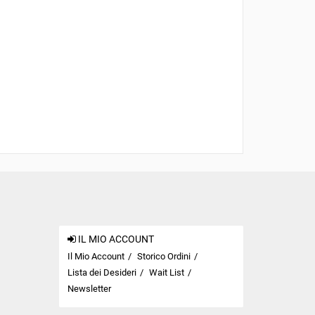
IL MIO ACCOUNT
Il Mio Account
Storico Ordini
Lista dei Desideri
Wait List
Newsletter