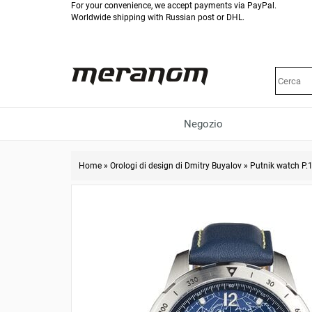
For your convenience, we accept payments via PayPal.
Worldwide shipping with Russian post or DHL.
Negozio
Home
»
Orologi di design di Dmitry Buyalov
»
Putnik watch Р.1