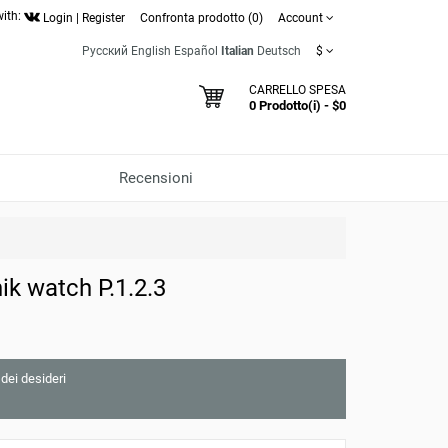
with:
Login
|
Register
Confronta prodotto (0)
Account
Русский
English
Español
Italian
Deutsch
$
CARRELLO SPESA
0 Prodotto(i) - $0
Recensioni
 watch Р.1.2.3
 dei desideri