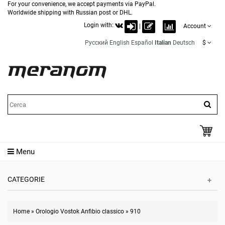
For your convenience, we accept payments via PayPal.
Worldwide shipping with Russian post or DHL.
Login with:
|
Account
Русский
English
Español
Italian
Deutsch
$
Menu
CATEGORIE
Home
»
Orologio Vostok Anfibio classico
»
910