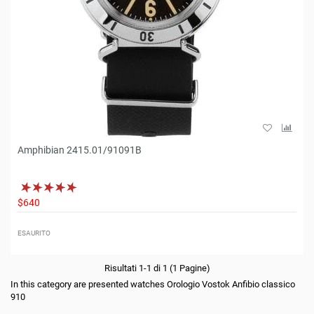
Amphibian 2415.01/91091B
$640
ESAURITO
Risultati 1-1 di 1 (1 Pagine)
In this category are presented watches Orologio Vostok Anfibio classico
910