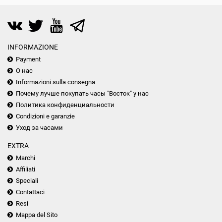
INFORMAZIONE
Payment
О нас
Informazioni sulla consegna
Почему лучше покупать часы "Восток" у нас
Политика конфиденциальности
Condizioni e garanzie
Уход за часами
EXTRA
Marchi
Affiliati
Speciali
Contattaci
Resi
Mappa del Sito