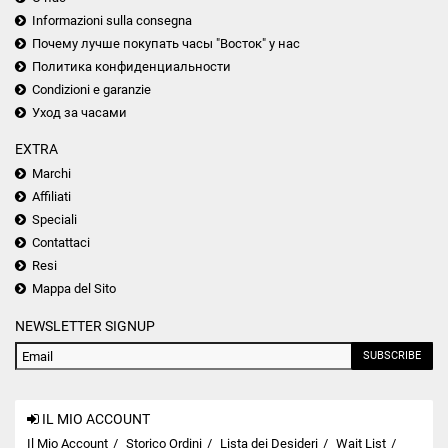
Informazioni sulla consegna
Почему лучше покупать часы "Восток" у нас
Политика конфиденциальности
Condizioni e garanzie
Уход за часами
EXTRA
Marchi
Affiliati
Speciali
Contattaci
Resi
Mappa del Sito
NEWSLETTER SIGNUP
SUBSCRIBE
IL MIO ACCOUNT
Il Mio Account
Storico Ordini
Lista dei Desideri
Wait List