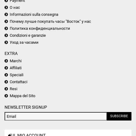
Payment
О нас
Informazioni sulla consegna
Почему лучше покупать часы "Восток" у нас
Политика конфиденциальности
Condizioni e garanzie
Уход за часами
EXTRA
Marchi
Affiliati
Speciali
Contattaci
Resi
Mappa del Sito
NEWSLETTER SIGNUP
SUBSCRIBE
IL MIO ACCOUNT