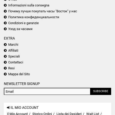
Informazioni sulla consegna
Почему лучше покупать часы "Восток" у нас
Политика конфиденциальности
Condizioni e garanzie
Уход за часами
EXTRA
Marchi
Affiliati
Speciali
Contattaci
Resi
Mappa del Sito
NEWSLETTER SIGNUP
SUBSCRIBE
IL MIO ACCOUNT
Il Mio Account
Storico Ordini
Lista dei Desideri
Wait List