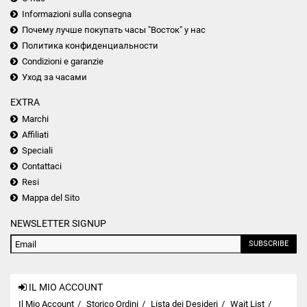
Informazioni sulla consegna
Почему лучше покупать часы "Восток" у нас
Политика конфиденциальности
Condizioni e garanzie
Уход за часами
EXTRA
Marchi
Affiliati
Speciali
Contattaci
Resi
Mappa del Sito
NEWSLETTER SIGNUP
SUBSCRIBE
IL MIO ACCOUNT
Il Mio Account
Storico Ordini
Lista dei Desideri
Wait List