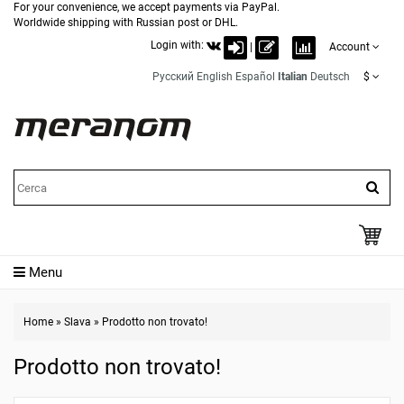
For your convenience, we accept payments via PayPal.
Worldwide shipping with Russian post or DHL.
Login with:
|
Account
Русский
English
Español
Italian
Deutsch
$
Menu
Home
»
Slava
»
Prodotto non trovato!
Prodotto non trovato!