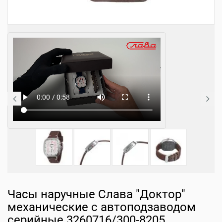
Часы наручные Слава "Доктор"
механические с автоподзаводом
серийные 3260716/300-8205