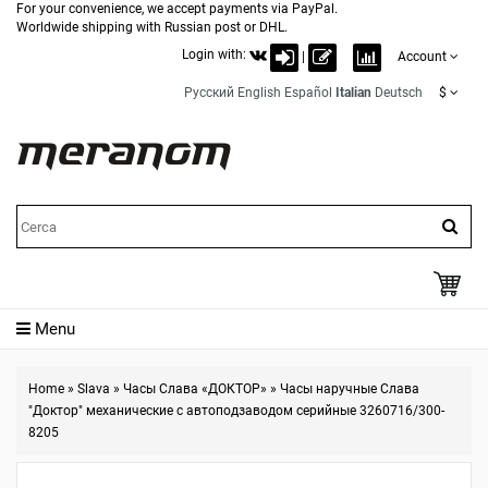
For your convenience, we accept payments via PayPal.
Worldwide shipping with Russian post or DHL.
Login with:
|
Account
Русский
English
Español
Italian
Deutsch
$
Menu
Home
»
Slava
»
Часы Слава «ДОКТОР»
»
Часы наручные Слава
"Доктор" механические с автоподзаводом серийные 3260716/300-
8205