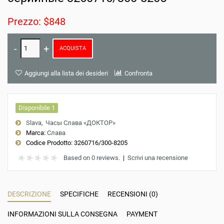
Prezzo: $848
ACQUISTA
Aggiungi alla lista dei desideri
Confronta
Disponibile 1
Slava
Часы Слава «ДОКТОР»
Marca:
Слава
Codice Prodotto:
3260716/300-8205
Based on 0 reviews.
|
Scrivi una recensione
DESCRIZIONE
SPECIFICHE
RECENSIONI (0)
INFORMAZIONI SULLA CONSEGNA
PAYMENT