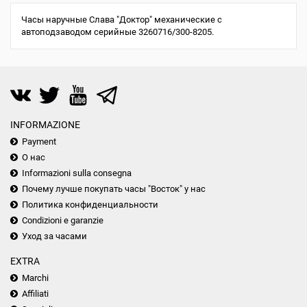
Часы наручные Слава "Доктор" механические с
автоподзаводом серийные 3260716/300-8205.
INFORMAZIONE
Payment
О нас
Informazioni sulla consegna
Почему лучше покупать часы "Восток" у нас
Политика конфиденциальности
Condizioni e garanzie
Уход за часами
EXTRA
Marchi
Affiliati