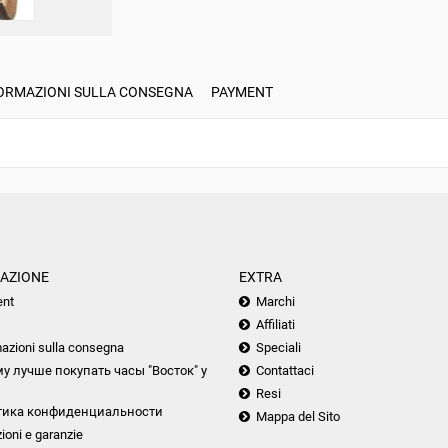
ORMAZIONI SULLA CONSEGNA
PAYMENT
AZIONE
EXTRA
nt
Marchi
Affiliati
azioni sulla consegna
Speciali
у лучше покупать часы "Восток" у
Contattaci
Resi
тика конфиденциальности
Mappa del Sito
ioni e garanzie