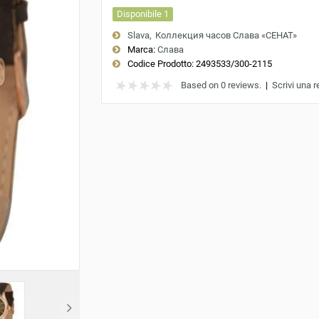
Disponibile 1
Slava
Коллекция часов Слава «СЕНАТ»
Marca:
Слава
Codice Prodotto:
2493533/300-2115
Based on 0 reviews.
|
Scrivi una 