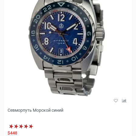
Севморпуть Морской синий
$448