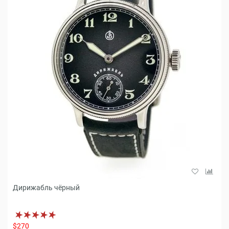
Дирижабль чёрный
$270