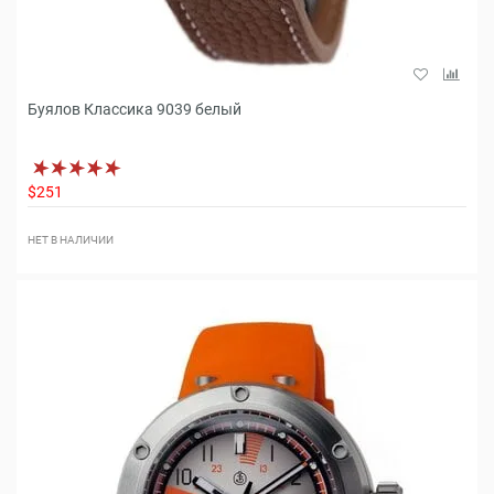
Буялов Классика 9039 белый
$251
НЕТ В НАЛИЧИИ