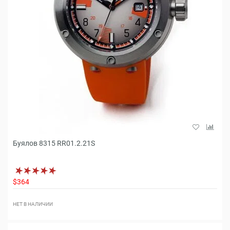
Буялов 8315 RR01.2.21S
$364
НЕТ В НАЛИЧИИ