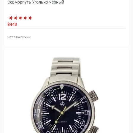
Севморпуть Угольно-черный
$448
НЕТ В НАЛИЧИИ