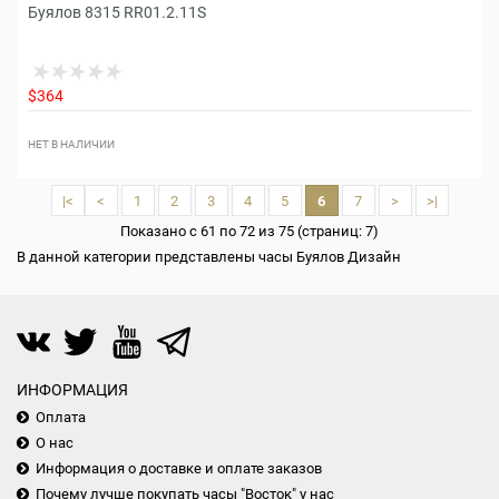
Буялов 8315 RR01.2.11S
$364
НЕТ В НАЛИЧИИ
|<
<
1
2
3
4
5
6
7
>
>|
Показано с 61 по 72 из 75 (страниц: 7)
В данной категории представлены часы Буялов Дизайн
ИНФОРМАЦИЯ
Оплата
О нас
Информация о доставке и оплате заказов
Почему лучше покупать часы "Восток" у нас