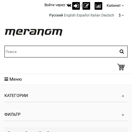
Войти через:
|
Кабинет
Русский
English
Español
Italian
Deutsch
$
Меню
КАТЕГОРИИ
ФИЛЬТР