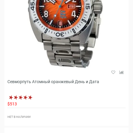
Севморпуть Атомный оранжевый День и Дата
$513
НЕТ В НАЛИЧИИ