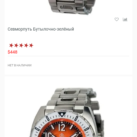
Севморпуть Бутылочно-зелёный
$448
НЕТ В НАЛИЧИИ