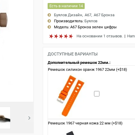
Есть в наличии 14
Буялов Дизайн
A67
A67 Бронза
Производитель:
Буялов
Модель:
A67 Бронза зелен цифры
На основании 1 отзывов.
|
Нап
ДОСТУПНЫЕ ВАРИАНТЫ
Дополнительный ремешок 22мм.:
Ремешок силикон оранж 1967 22мм (+$18)
Ремешок 1967 черная кожа 22 мм (+$18)