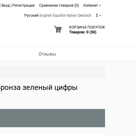
Вход
|
Регистрация
Сравнение товаров (0)
Кабинет
Русский
English
Español
Italian
Deutsch
$
КОРЗИНА ПОКУПОК
Товаров: 0 ($0)
Отзывы
Бронза зеленый цифры