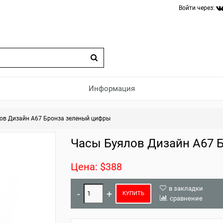
Войти через:
Информация
ов Дизайн A67 Бронза зеленый цифры
Часы Буялов Дизайн A67 
Цена: $388
в закладки
КУПИТЬ
сравнение