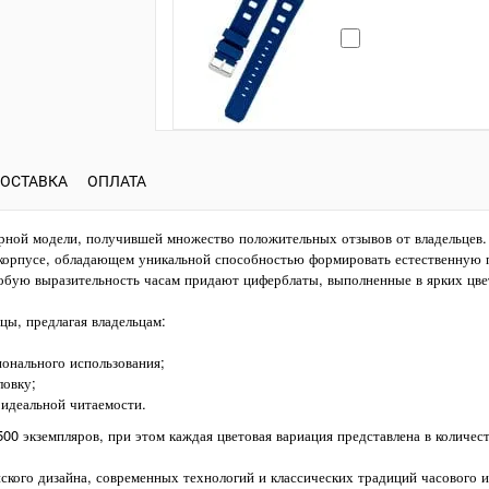
ОСТАВКА
ОПЛАТА
ярной модели, получившей множество положительных отзывов от владельцев.
корпусе, обладающем уникальной способностью формировать естественную п
обую выразительность часам придают циферблаты, выполненные в ярких цве
ы, предлагая владельцам:
онального использования;
овку;
идеальной читаемости.
0 экземпляров, при этом каждая цветовая вариация представлена в количест
ского дизайна, современных технологий и классических традиций часового и