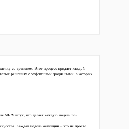
атину со временем. Этот процесс придает каждой
товых решениях с эффектными градиентами, в которых
ве 50-75 штук, что делает каждую модель по-
скусства. Каждая модель коллекции – это не просто