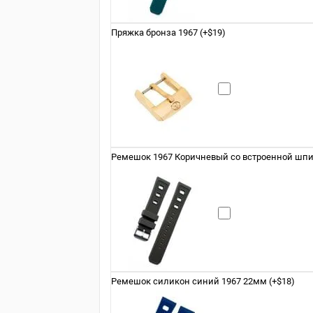
Пряжка бронза 1967 (+$19)
Ремешок 1967 Коричневый со встроенной шпил
Ремешок силикон синий 1967 22мм (+$18)