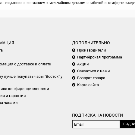
ва, созданное с вниманием к мельчайшим деталям и заботой о комфорте владе
МАЦИЯ
ДОПОЛНИТЕЛЬНО
та
Производители
Партнёрская программа
мация о доставке и оплате
Акции
Связаться с нами
у лучше покупать часы "Восток" у
Возврат товара
Карта сайта
тика конфиденциальности
ия и гарантии
за часами
ПОДПИСКА НА НОВОСТИ
ПОДПИ