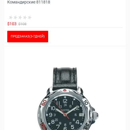
Командирские 811818
$103
$108
ПРЕДЗАКАЗ(3-7ДНЕЙ)