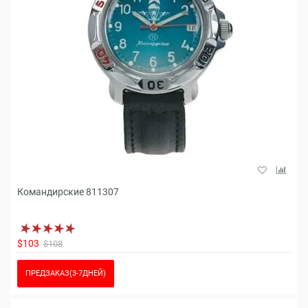
Командирские 811307
$103
$108
ПРЕДЗАКАЗ(3-7ДНЕЙ)