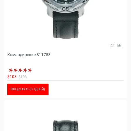
Командирские 811783
$103
$108
ПРЕДЗАКАЗ(3-7ДНЕЙ)