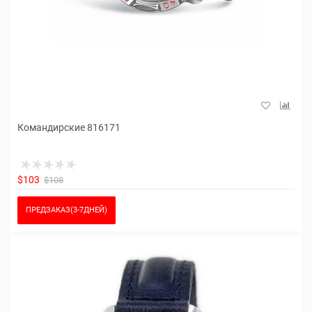
Командирские 816171
$103
$108
ПРЕДЗАКАЗ(3-7ДНЕЙ)