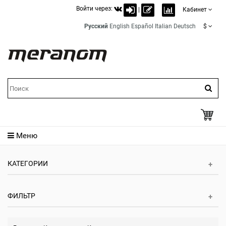
Войти через:
|
Кабинет
Русский
English
Español
Italian
Deutsch
$
Меню
КАТЕГОРИИ
ФИЛЬТР