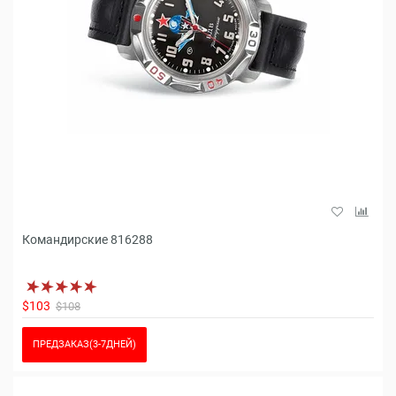
Командирские 816288
$103
$108
ПРЕДЗАКАЗ(3-7ДНЕЙ)