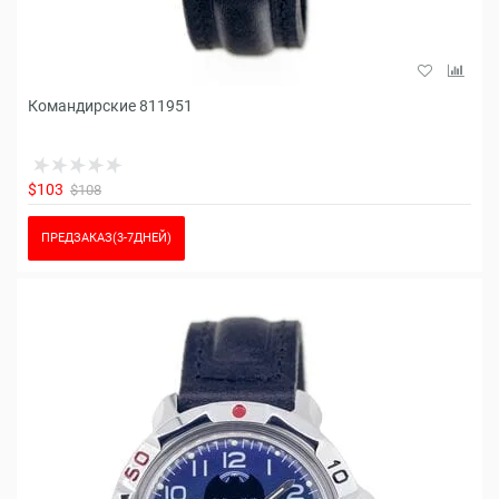
Командирские 811951
$103
$108
ПРЕДЗАКАЗ(3-7ДНЕЙ)