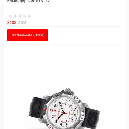
Командирские 816172
$103
$108
ПРЕДЗАКАЗ(3-7ДНЕЙ)