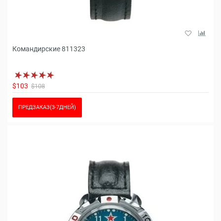
Командирские 811323
$103
$108
ПРЕДЗАКАЗ(3-7ДНЕЙ)