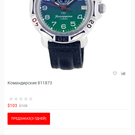
Командирские 811873
$103
$108
ПРЕДЗАКАЗ(3-7ДНЕЙ)