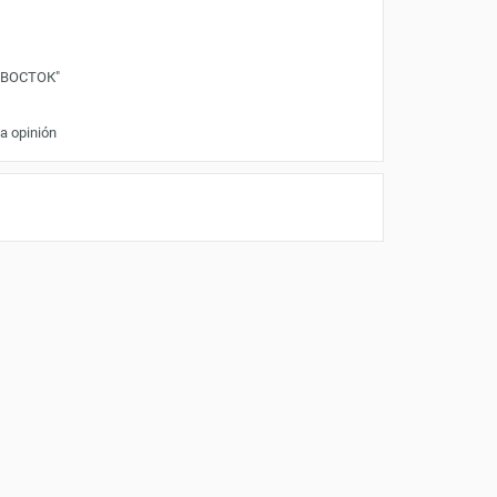
"ВОСТОК"
a opinión