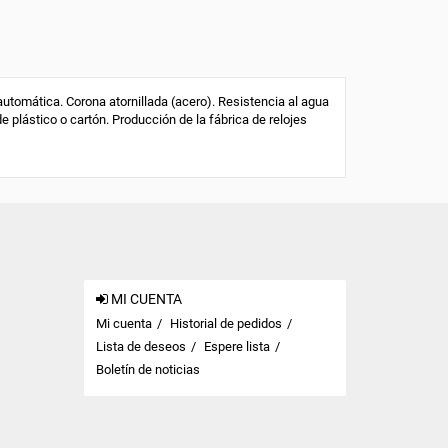
tomática. Corona atornillada (acero). Resistencia al agua
de plástico o cartón. Producción de la fábrica de relojes
MI CUENTA
Mi cuenta
Historial de pedidos
Lista de deseos
Espere lista
Boletín de noticias