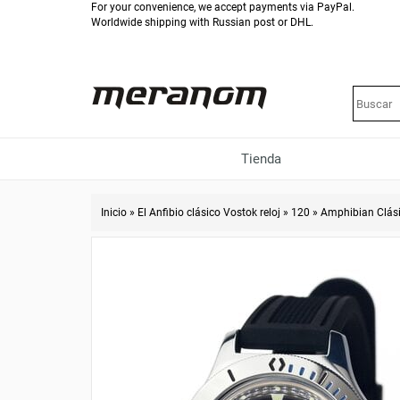
For your convenience, we accept payments via PayPal.
Worldwide shipping with Russian post or DHL.
Tienda
Inicio
»
El Anfibio clásico Vostok reloj
»
120
»
Amphibian Clás