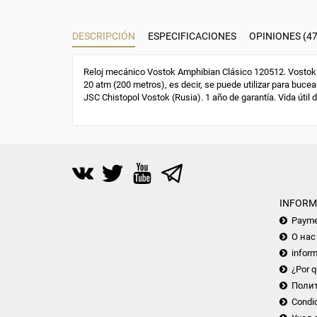
DESCRIPCIÓN
ESPECIFICACIONES
OPINIONES (47
Reloj mecánico Vostok Amphibian Clásico 120512. Vostok 2
20 atm (200 metros), es decir, se puede utilizar para bucear
JSC Chistopol Vostok (Rusia). 1 año de garantía. Vida útil 
INFORM
Payme
О нас
inform
¿Por q
Поли
Condic