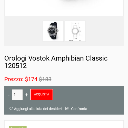
Orologi Vostok Amphibian Classic
120512
Prezzo:
$174
$183
ACQUISTA
Aggiungi alla lista dei desideri
Confronta