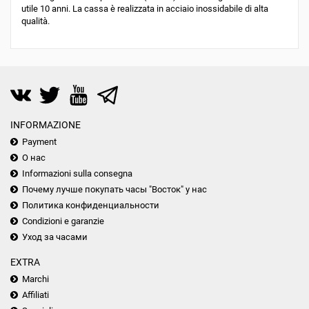
utile 10 anni. La cassa è realizzata in acciaio inossidabile di alta
qualità.
INFORMAZIONE
Payment
О нас
Informazioni sulla consegna
Почему лучше покупать часы "Восток" у нас
Политика конфиденциальности
Condizioni e garanzie
Уход за часами
EXTRA
Marchi
Affiliati