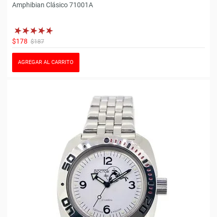
Amphibian Clásico 71001A
$178
$187
AGREGAR AL CARRITO