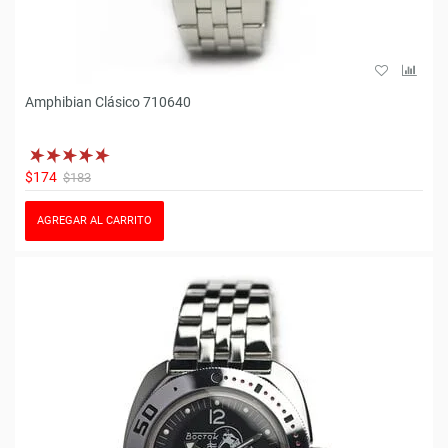
Amphibian Clásico 710640
$174
$183
AGREGAR AL CARRITO