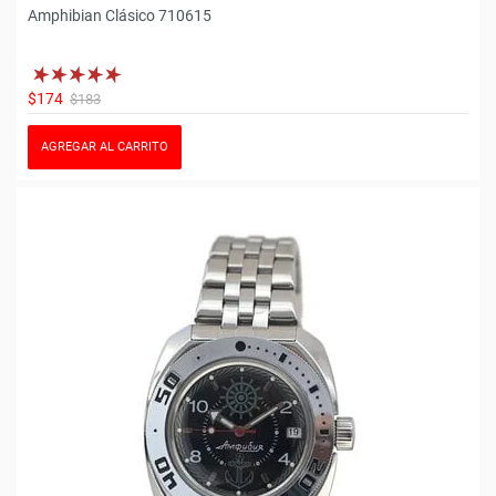
Amphibian Clásico 710615
$174
$183
AGREGAR AL CARRITO