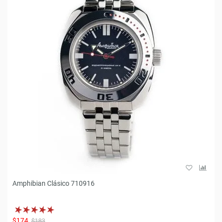
Amphibian Clásico 710916
$174
$183