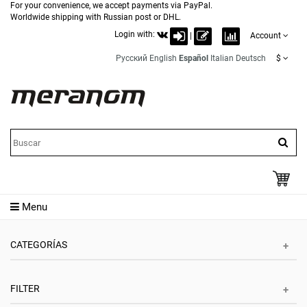
For your convenience, we accept payments via PayPal.
Worldwide shipping with Russian post or DHL.
Login with:
|
Account
Русский
English
Español
Italian
Deutsch
$
Menu
CATEGORÍAS
FILTER