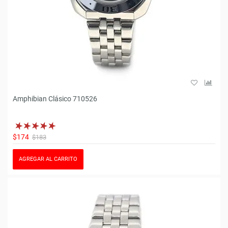
Amphibian Clásico 710526
$174
$183
AGREGAR AL CARRITO