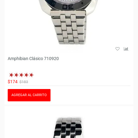
Amphibian Clásico 710920
$174
$183
AGREGAR AL CARRITO