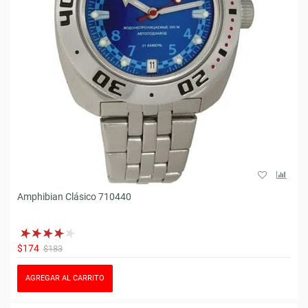
Amphibian Clásico 710440
$174
$183
AGREGAR AL CARRITO