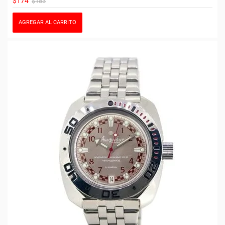
$174
$183
AGREGAR AL CARRITO