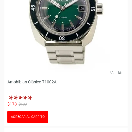
Amphibian Clásico 71002A
$178
$187
AGREGAR AL CARRITO