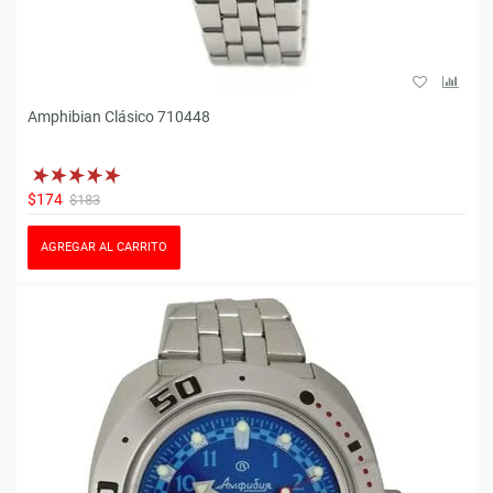
Amphibian Clásico 710448
$174
$183
AGREGAR AL CARRITO