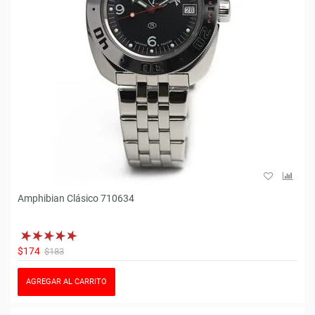
Amphibian Clásico 710634
$174
$183
AGREGAR AL CARRITO