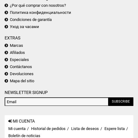
¿Por qué comprar con nosotros?
Политика конфиденциальности
Condiciones de garantía
Уход за часами
EXTRAS
Marcas
Afiliados
Especiales
Contáctanos
Devoluciones
Mapa del sitio
NEWSLETTER SIGNUP
SUBSCRIBE
MI CUENTA
Mi cuenta
Historial de pedidos
Lista de deseos
Espere lista
Boletín de noticias