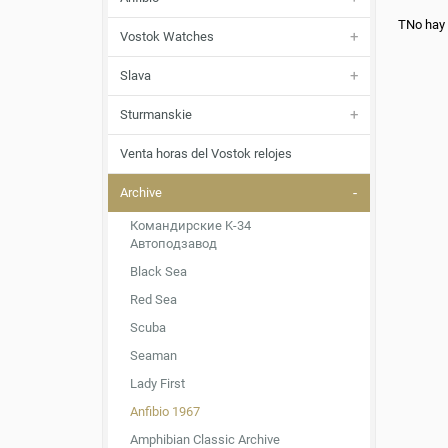
TNo hay 
Vostok Watches
Slava
Sturmanskie
Venta horas del Vostok relojes
Archive
Командирские K-34
Автоподзавод
Black Sea
Red Sea
Scuba
Seaman
Lady First
Anfibio 1967
Amphibian Classic Archive