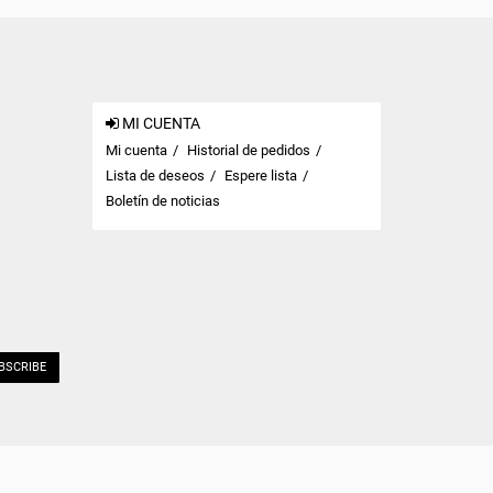
MI CUENTA
Mi cuenta
Historial de pedidos
Lista de deseos
Espere lista
Boletín de noticias
BSCRIBE