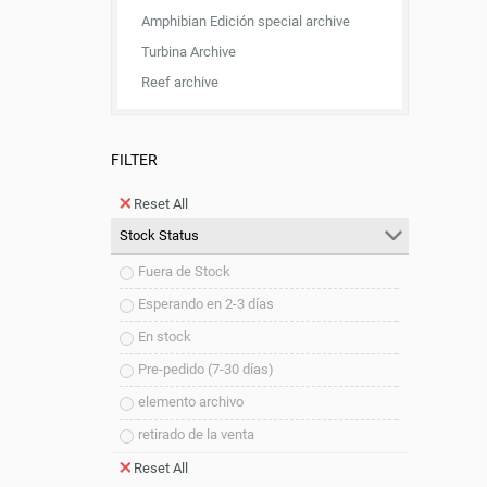
Amphibian Edición special archive
Turbina Archive
Reef archive
FILTER
Reset All
Stock Status
Fuera de Stock
Esperando en 2-3 días
En stock
Pre-pedido (7-30 días)
elemento archivo
retirado de la venta
Reset All