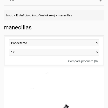
FILTER
Inicio
»
El Anfibio clásico Vostok reloj
»
manecillas
manecillas
Compara producto (0)