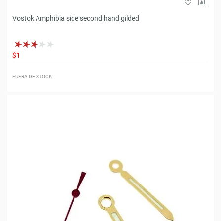
Vostok Amphibia side second hand gilded
$1
FUERA DE STOCK