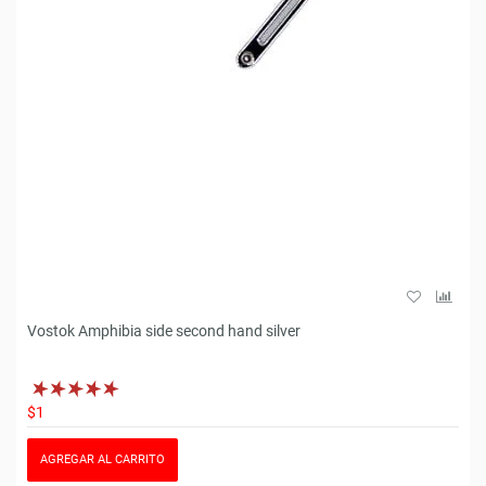
Vostok Amphibia side second hand silver
$1
AGREGAR AL CARRITO