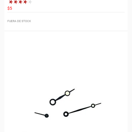
$5
FUERA DE STOCK