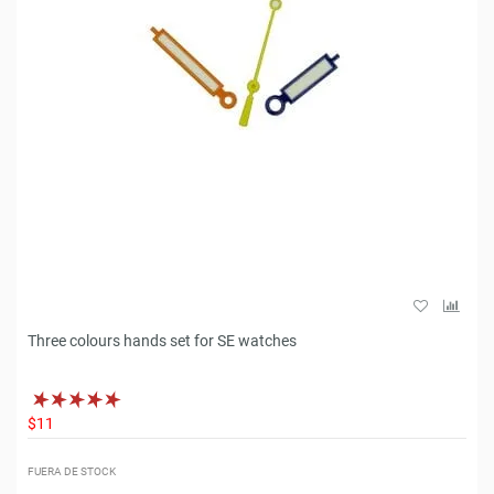
Three colours hands set for SE watches
$11
FUERA DE STOCK