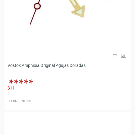
Vostok Amphibia Original Agujas Doradas
$11
FUERA DE STOCK