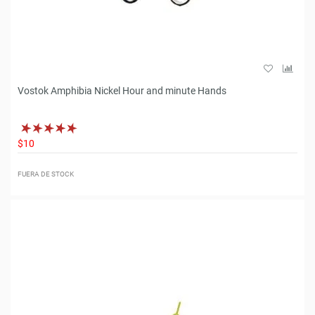
Vostok Amphibia Nickel Hour and minute Hands
$10
FUERA DE STOCK