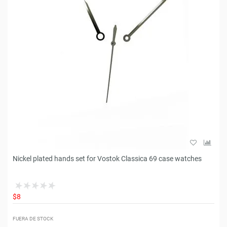
Nickel plated hands set for Vostok Classica 69 case watches
$8
FUERA DE STOCK