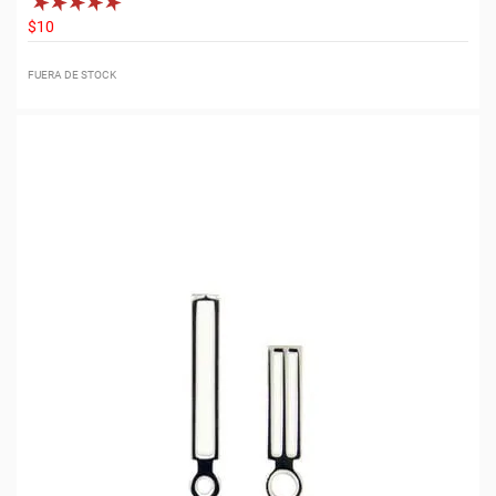
$10
FUERA DE STOCK