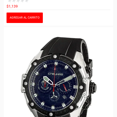
$1,139
AGREGAR AL CARRITO