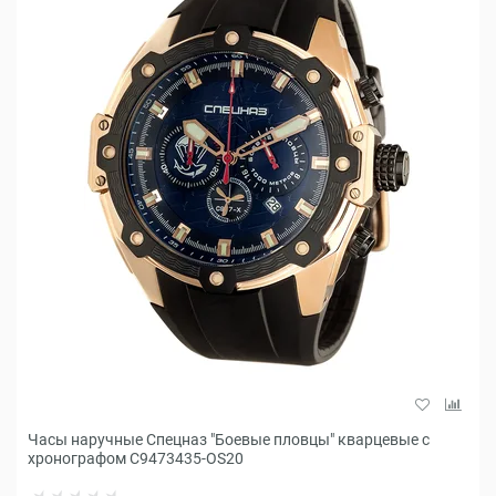
Часы наручные Спецназ "Боевые пловцы" кварцевые с
хронографом С9473435-OS20