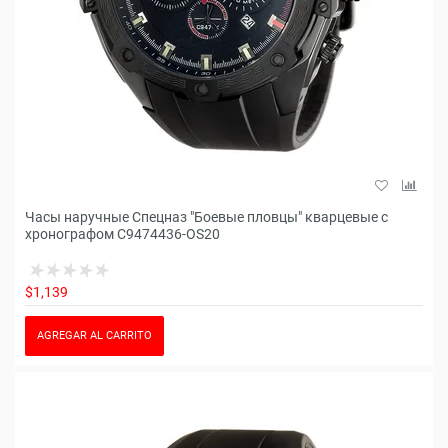
Часы наручные Спецназ "Боевые пловцы" кварцевые с
хронографом С9474436-OS20
$1,139
AGREGAR AL CARRITO