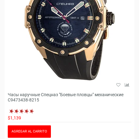
Часы наручные Спецназ "Боевые пловцы" механические
С9473438-8215
$1,139
AGREGAR AL CARRITO