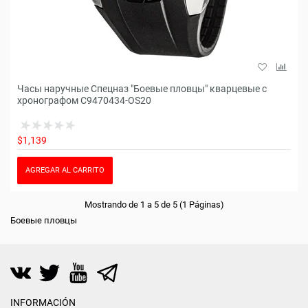
Часы наручные Спецназ "Боевые пловцы" кварцевые с
хронографом С9470434-OS20
$1,139
AGREGAR AL CARRITO
Mostrando de 1 a 5 de 5 (1 Páginas)
Боевые пловцы
INFORMACIÓN