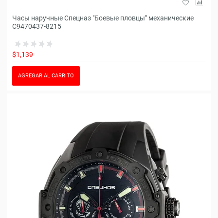
Часы наручные Спецназ "Боевые пловцы" механические
С9470437-8215
$1,139
AGREGAR AL CARRITO