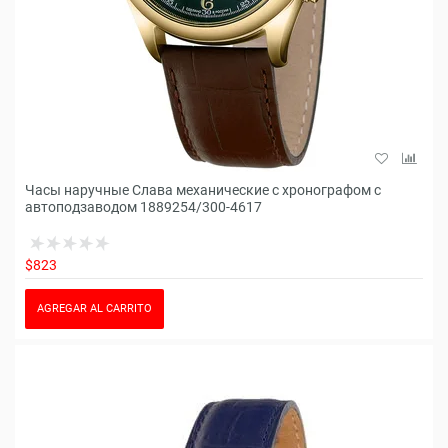
Часы наручные Слава механические с хронографом с
автоподзаводом 1889254/300-4617
$823
AGREGAR AL CARRITO