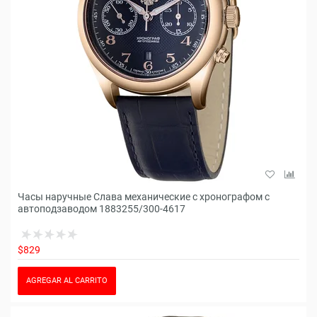
Часы наручные Слава механические с хронографом с
автоподзаводом 1883255/300-4617
$829
AGREGAR AL CARRITO