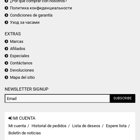
¿Por qué comprar con nosotros?
Политика конфиденциальности
Condiciones de garantía
Уход за часами
EXTRAS
Marcas
Afiliados
Especiales
Contáctanos
Devoluciones
Mapa del sitio
NEWSLETTER SIGNUP
SUBSCRIBE
MI CUENTA
Mi cuenta
Historial de pedidos
Lista de deseos
Espere lista
Boletín de noticias