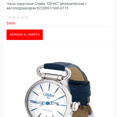
Часы наручные Слава "СЕНАТ" механические с
автоподзаводом 8220897/300-6T15
$494
AGREGAR AL CARRITO