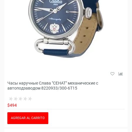
Часы наручные Слава "СЕНАТ" механические с
автоподзаводом 8220933/300-6T15
$494
AGREGAR AL CARRITO