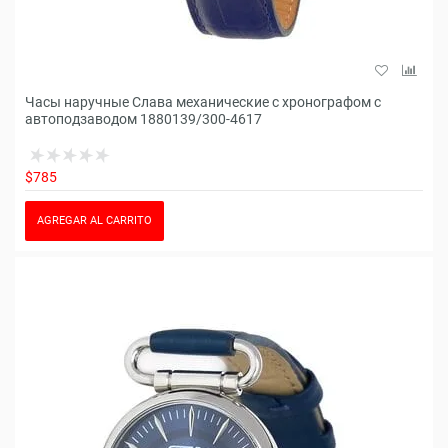
Часы наручные Слава механические с хронографом с
автоподзаводом 1880139/300-4617
$785
AGREGAR AL CARRITO