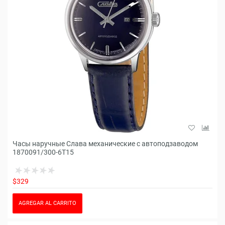
Часы наручные Слава механические с автоподзаводом
1870091/300-6Т15
$329
AGREGAR AL CARRITO