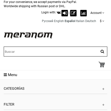
For your convenience, we accept payments via PayPal.
Worldwide shipping with Russian post or DHL.
Login with:
|
Account
Русский
English
Español
Italian
Deutsch
$
Menu
CATEGORÍAS
FILTER