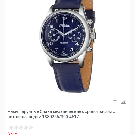
Часы наручные Слава механические с хронографом с
автоподзаводом 1880256/300-4617
$785