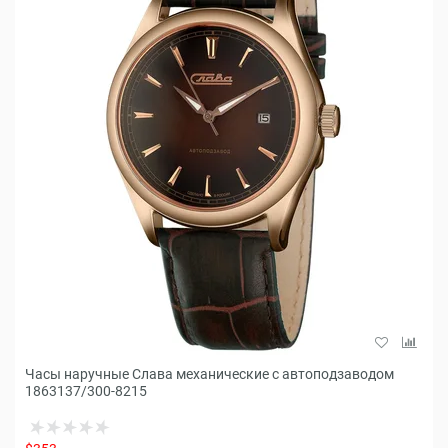
Часы наручные Слава механические с автоподзаводом
1863137/300-8215