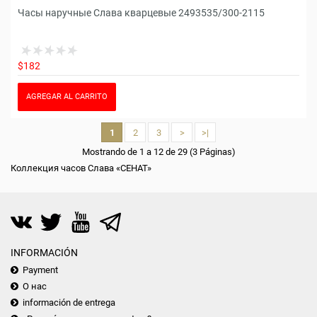
Часы наручные Слава кварцевые 2493535/300-2115
$182
AGREGAR AL CARRITO
1
2
3
>
>|
Mostrando de 1 a 12 de 29 (3 Páginas)
Коллекция часов Слава «СЕНАТ»
INFORMACIÓN
Payment
О нас
información de entrega