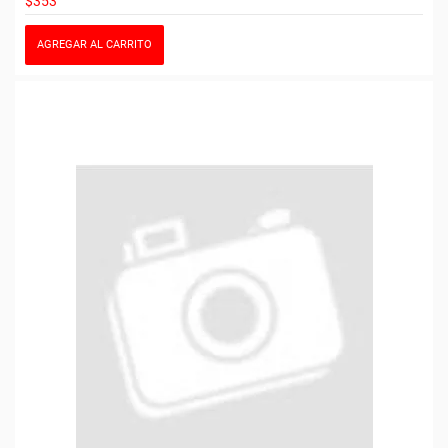
$353
AGREGAR AL CARRITO