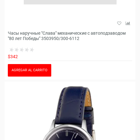
Часы наручные "Слава" механические с автоподзаводом
"80 лет Победы" 3503950/300-6112
$342
AGREGAR AL CARRITO