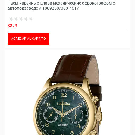
Часы наручные Слава механические с хронографом с
автоподзаводом 1889258/300-4617
$823
AGREGAR AL CARRITO