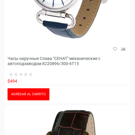
Часы наручные Слава "СЕНАТ" механические с
автоподзаводом 8220896/300-6T15
$494
AGREGAR AL CARRITO