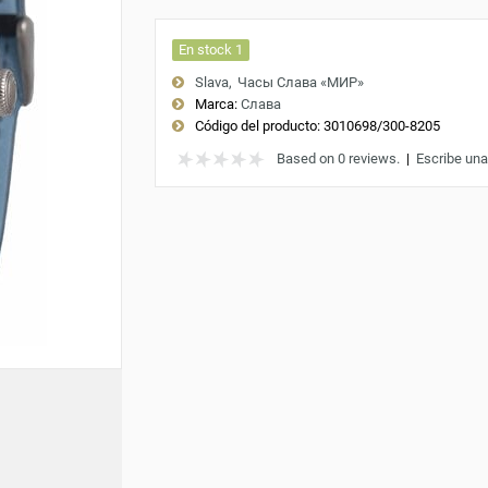
En stock 1
Slava
Часы Слава «МИР»
Marca:
Слава
Código del producto:
3010698/300-8205
Based on 0 reviews.
|
Escribe una