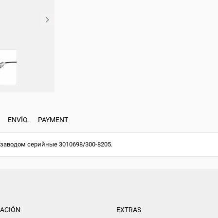
ENVÍO.
PAYMENT
заводом серийные 3010698/300-8205.
ACIÓN
EXTRAS