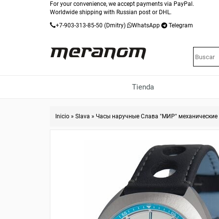
For your convenience, we accept payments via PayPal.
Worldwide shipping with Russian post or DHL.
+7-903-313-85-50
(Dmitry)
WhatsApp
Telegram
Tienda
Inicio
»
Slava
»
Часы наручные Слава "МИР" механические