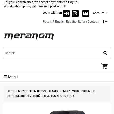
For your convenience, we accept payments via PayPal.
Worldwide shipping with Russian post or DHL.
Login with:
|
Account
Русский
English
Español
Italian
Deutsch
$
Menu
Home
»
Slava
»
Часы наручные Слава "МИР" механические с
автоподзаводом серийные 3010698/300-8205