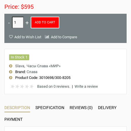
Price: $595
ADD TO CART
Add to Wish List
Add to Compare
In Stock 1
Slava
Часы Слава «МИР»
Brand:
Слава
Product Code:
3010698/300-8205
Based on 0 reviews.
|
Write a review
DESCRIPTION
SPECIFICATION
REVIEWS (0)
DELIVERY
PAYMENT