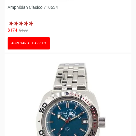
Amphibian Clásico 710634
$174
$183
AGREGAR AL CARRITO