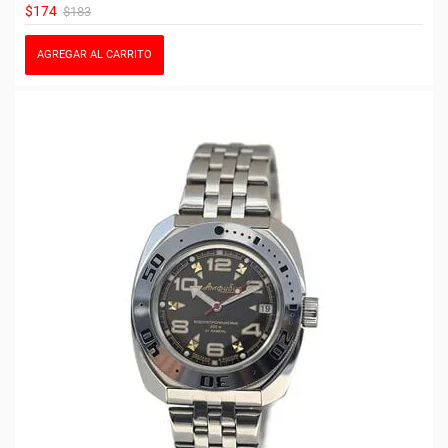
$174
$183
AGREGAR AL CARRITO