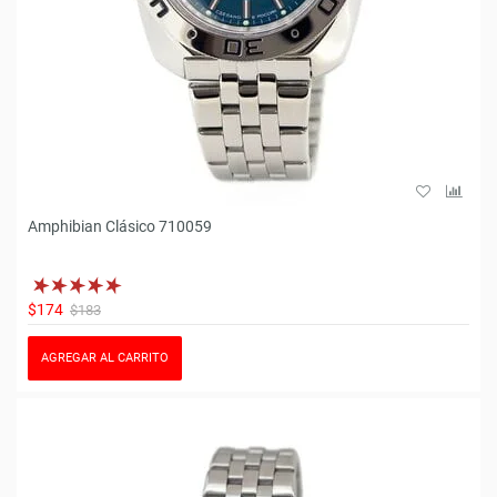
Amphibian Clásico 710059
$174
$183
AGREGAR AL CARRITO