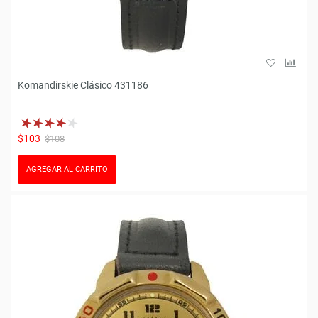
Komandirskie Clásico 431186
$103
$108
AGREGAR AL CARRITO