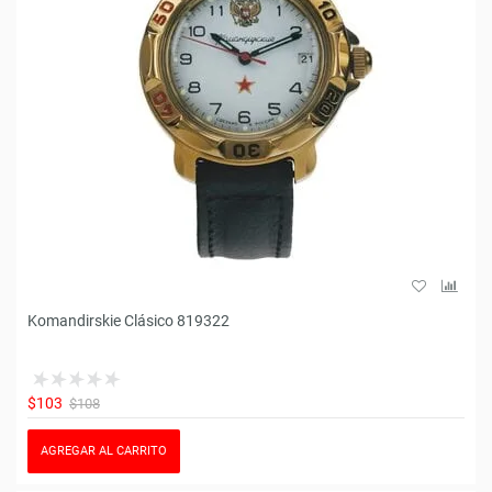
Komandirskie Clásico 819322
$103
$108
AGREGAR AL CARRITO