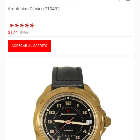
Amphibian Clásico 710432
$174
$183
AGREGAR AL CARRITO