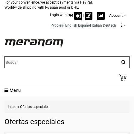
For your convenience, we accept payments via PayPal.
Worldwide shipping with Russian post or DHL.
Login with:
|
Account
Русский
English
Español
Italian
Deutsch
$
Menu
Inicio
»
Ofertas especiales
Ofertas especiales