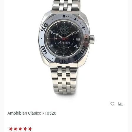
Amphibian Clásico 710526