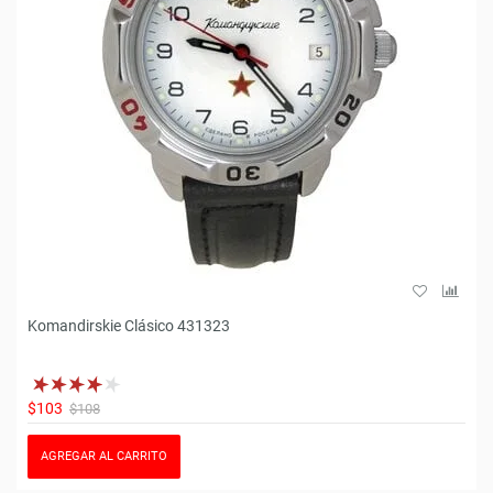
Komandirskie Clásico 431323
$103
$108
AGREGAR AL CARRITO