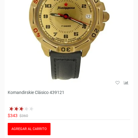
Komandirskie Clásico 439121
$343
$360
AGREGAR AL CARRITO