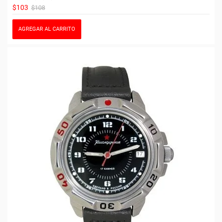
$103
$108
AGREGAR AL CARRITO