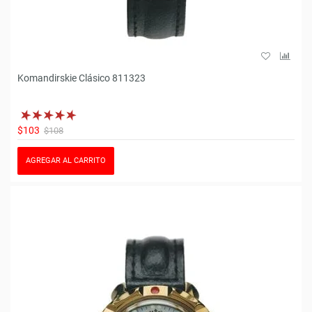
Komandirskie Clásico 811323
$103
$108
AGREGAR AL CARRITO