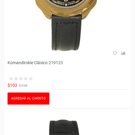
Komandirskie Clásico 219123
$103
$108
AGREGAR AL CARRITO