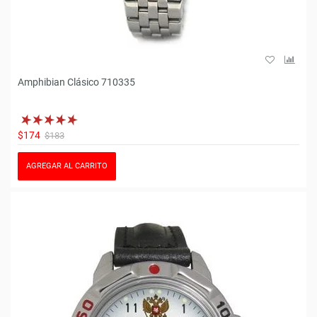
Amphibian Clásico 710335
$174
$183
AGREGAR AL CARRITO